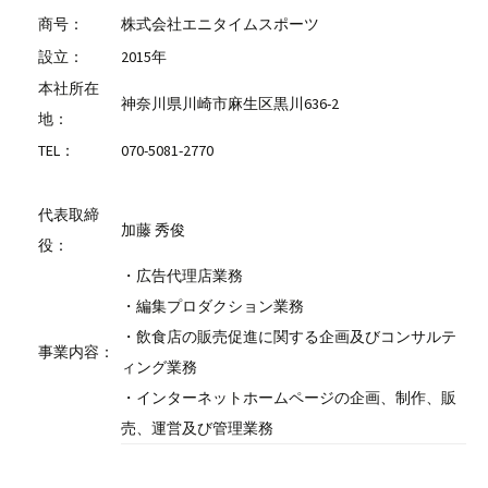
商号：
株式会社エニタイムスポーツ
設立：
2015年
本社所在
神奈川県川崎市麻生区黒川636-2
地：
TEL：
070-5081-2770
代表取締
加藤 秀俊
役：
・広告代理店業務
・編集プロダクション業務
・飲食店の販売促進に関する企画及びコンサルテ
事業内容：
ィング業務
・インターネットホームページの企画、制作、販
売、運営及び管理業務