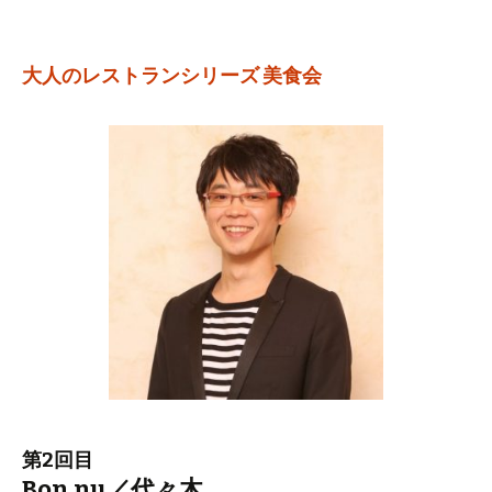
株式会社エニタイムスポーツ
大人のレストランシリーズ 美食会
第2回目
Bon.nu／代々木